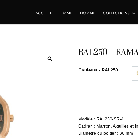
ACCUEIL
FEMME
HOMME
COLLECTIONS
RAL250 – RAMA 
Couleurs - RAL250
Modèle : RAL250-SR-4
Cadran : Marron. Aiguilles et 
Diamètre du boîtier : 30 mm