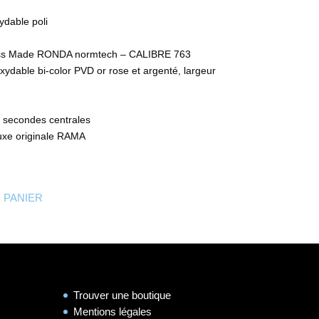
ydable poli
ss Made RONDA normtech – CALIBRE 763
oxydable bi-color PVD or rose et argenté, largeur
t secondes centrales
luxe originale RAMA
 PANIER
Trouver une boutique
Mentions légales