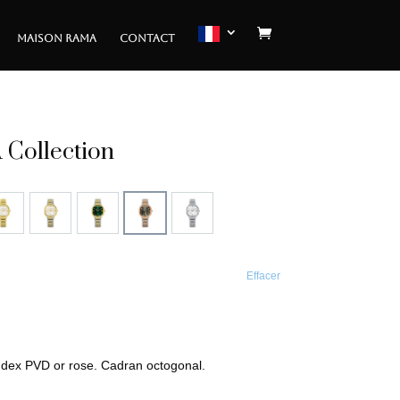
MAISON RAMA
CONTACT
Collection
Effacer
index PVD or rose. Cadran octogonal.