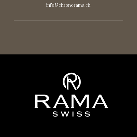
info@chronorama.ch