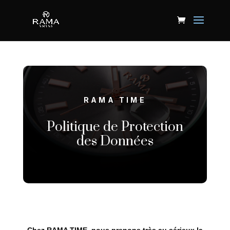
RAMA TIME
Politique de Protection
des Données
Chez RAMA TIME, nous prenons très au sérieux la