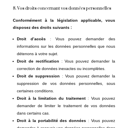
8. Vos droits concernant vos données personnelles
Conformément à la législation applicable, vous
disposez des droits suivants :
Droit d’accès
: Vous pouvez demander des
informations sur les données personnelles que nous
détenons à votre sujet.
Droit de rectification
: Vous pouvez demander la
correction de données inexactes ou incomplètes.
Droit de suppression
: Vous pouvez demander la
suppression de vos données personnelles, sous
certaines conditions.
Droit à la limitation du traitement
: Vous pouvez
demander de limiter le traitement de vos données
dans certains cas.
Droit à la portabilité des données
: Vous pouvez
demander à recevoir vos données personnelles dans