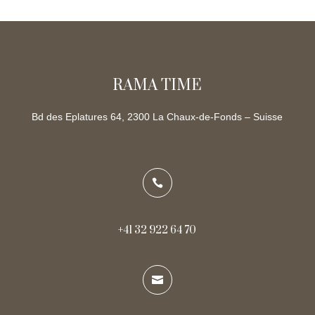
RAMA TIME
Bd des Eplatures 64, 2300 La Chaux-de-Fonds – Suisse

+41 32 922 64 70
