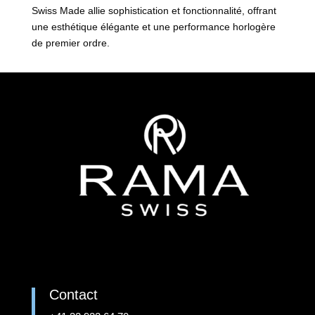
Swiss Made allie sophistication et fonctionnalité, offrant
une esthétique élégante et une performance horlogère
de premier ordre.
Contact